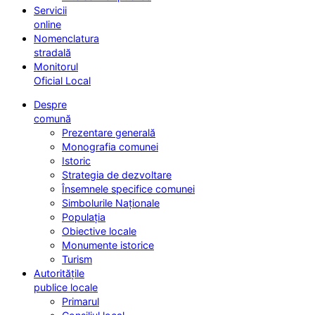
Servicii
online
Nomenclatura
stradală
Monitorul
Oficial Local
Despre
comună
Prezentare generală
Monografia comunei
Istoric
Strategia de dezvoltare
Însemnele specifice comunei
Simbolurile Naționale
Populația
Obiective locale
Monumente istorice
Turism
Autoritățile
publice locale
Primarul