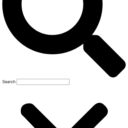
Search