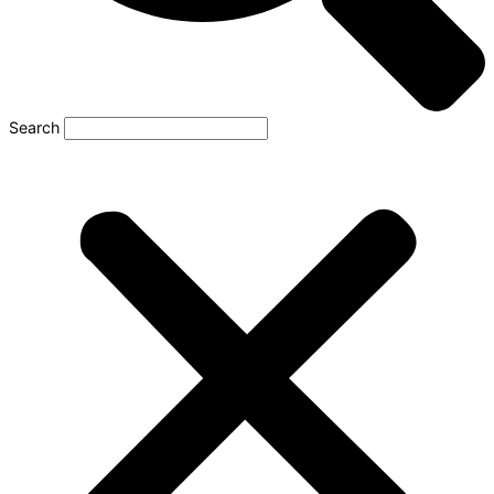
Search