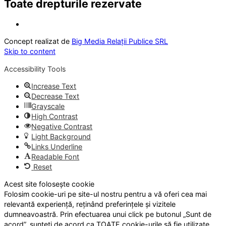
Toate drepturile rezervate
Concept realizat de
Big Media Relații Publice SRL
Skip to content
Accessibility Tools
Increase Text
Decrease Text
Grayscale
High Contrast
Negative Contrast
Light Background
Links Underline
Readable Font
Reset
Acest site folosește cookie
Folosim cookie-uri pe site-ul nostru pentru a vă oferi cea mai
relevantă experiență, reținând preferințele și vizitele
dumneavoastră. Prin efectuarea unui click pe butonul „Sunt de
acord”, sunteți de acord ca TOATE cookie-urile să fie utilizate.