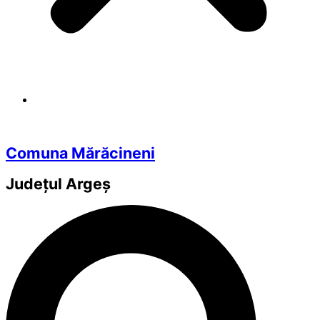
Comuna Mărăcineni
Județul
Argeș