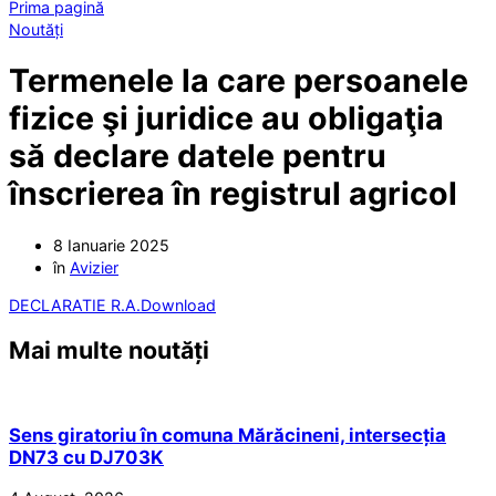
Prima pagină
Noutăți
Termenele la care persoanele
fizice şi juridice au obligaţia
să declare datele pentru
înscrierea în registrul agricol
8 Ianuarie 2025
în
Avizier
DECLARATIE R.A.
Download
Mai multe noutăți
Sens giratoriu în comuna Mărăcineni, intersecția
DN73 cu DJ703K