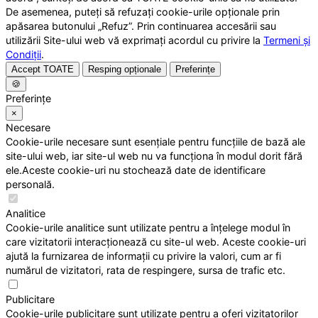
De asemenea, puteți să refuzați cookie-urile opționale prin
apăsarea butonului „Refuz”. Prin continuarea accesării sau
utilizării Site-ului web vă exprimați acordul cu privire la
Termeni și
Condiții
.
Accept TOATE
Resping opționale
Preferințe
🍪
Preferințe
×
Necesare
Cookie-urile necesare sunt esențiale pentru funcțiile de bază ale
site-ului web, iar site-ul web nu va funcționa în modul dorit fără
ele.Aceste cookie-uri nu stochează date de identificare
personală.
Analitice
Cookie-urile analitice sunt utilizate pentru a înțelege modul în
care vizitatorii interacționează cu site-ul web. Aceste cookie-uri
ajută la furnizarea de informații cu privire la valori, cum ar fi
numărul de vizitatori, rata de respingere, sursa de trafic etc.
Publicitare
Cookie-urile publicitare sunt utilizate pentru a oferi vizitatorilor