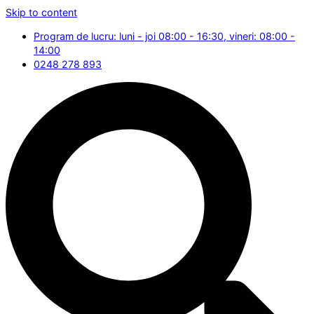
Skip to content
Program de lucru: luni - joi 08:00 - 16:30, vineri: 08:00 -
14:00
0248 278 893