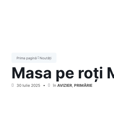
Prima pagină
Noutăți
Masa pe roți 
30 Iulie 2025
în
AVIZIER
,
PRIMĂRIE