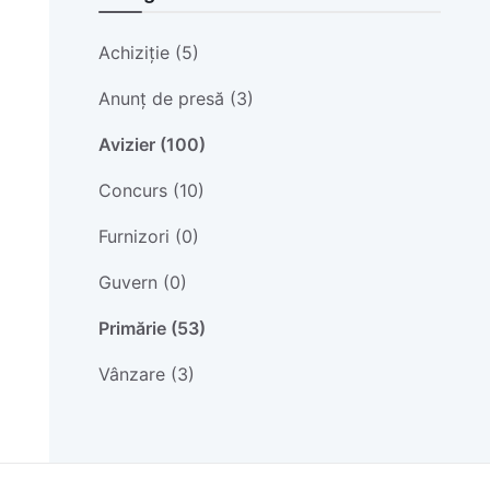
Achiziție (5)
Anunț de presă (3)
Avizier (100)
Concurs (10)
Furnizori (0)
Guvern (0)
Primărie (53)
Vânzare (3)