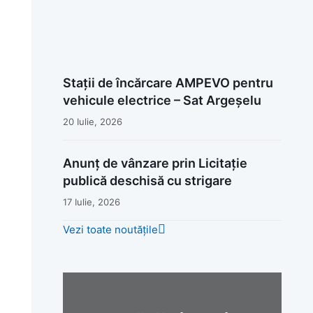
Stații de încărcare AMPEVO pentru
vehicule electrice – Sat Argeșelu
20 Iulie, 2026
Anunț de vânzare prin Licitație
publică deschisă cu strigare
17 Iulie, 2026
Vezi toate noutățile