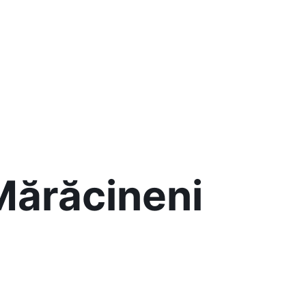
Mărăcineni